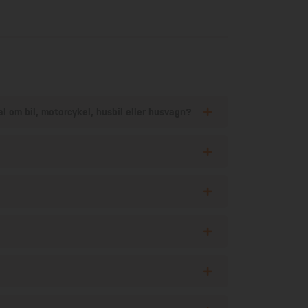
al om bil, motorcykel, husbil eller husvagn?