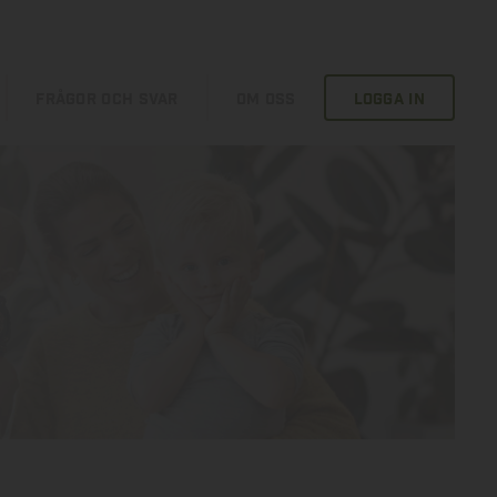
FRÅGOR OCH SVAR
OM OSS
LOGGA IN