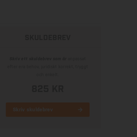
skuldebrev
Skriv ett skuldebrev som är
anpassat
efter era behov, juridiskt korrekt, tryggt
och enkelt.
825 kr
Skriv skuldebrev