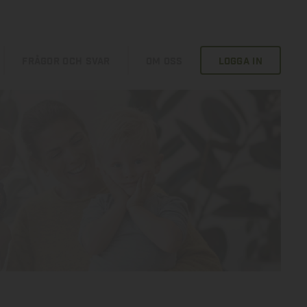
FRÅGOR OCH SVAR
OM OSS
LOGGA IN