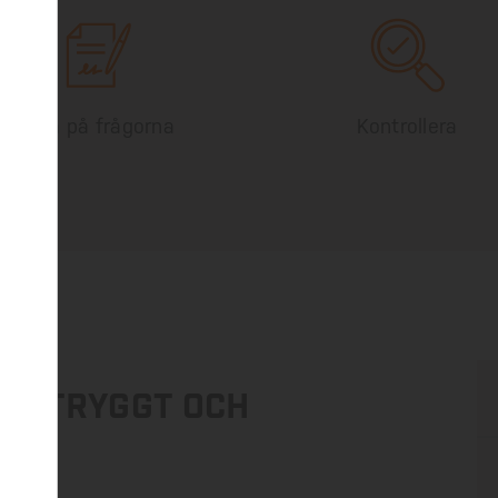
Svara på frågorna
Kontrollera
ev tryggt och